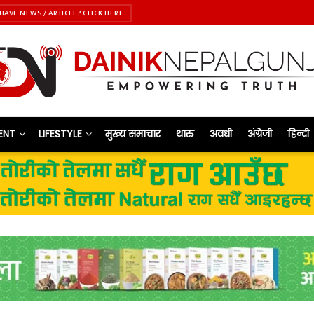
HAVE NEWS / ARTICLE? CLICK HERE
ENT
LIFESTYLE
मुख्य समाचार
थारु
अवधी
अंग्रेजी
हिन्दी