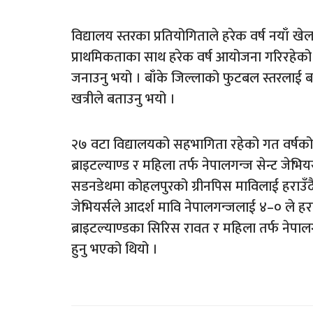
विद्यालय स्तरका प्रतियोगिताले हरेक वर्ष नयाँ 
प्राथमिकताका साथ हरेक वर्ष आयोजना गरिरहेक
जनाउनु भयो । बाँके जिल्लाको फुटबल स्तरलाई
खत्रीले बताउनु भयो ।
२७ वटा विद्यालयको सहभागिता रहेको गत वर्षको
ब्राइटल्याण्ड र महिला तर्फ नेपालगन्ज सेन्ट जेभियर
सडनडेथमा कोहलपुरको ग्रीनपिस माविलाई हराउँदै च
जेभियर्सले आदर्श मावि नेपालगन्जलाई ४–० ले हराउ
ब्राइटल्याण्डका सिरिस रावत र महिला तर्फ नेपालगन्
हुनु भएको थियो ।