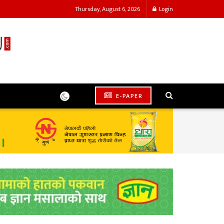
Thursday, August 6, 2026
Login
E-PAPER