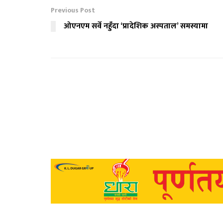
Previous Post
ओएनएम सर्वे नहुँदा ‘प्रादेशिक अस्पताल’ समस्यामा