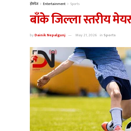
होमपेज
Entertainment
Sports
बाँके जिल्ला स्तरीय मेय
by
Dainik Nepalgunj
May 21, 2026
in
Sports