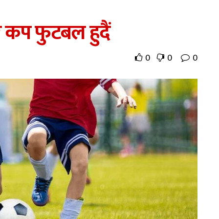
र कप फुटबल हुदैं
0
0
0