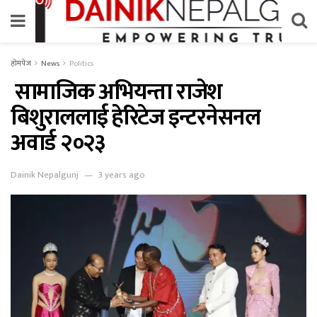
होमपेज
News
Politics
सामाजिक अभियन्ता राजेश
बिशुराललाई हेरिटेज इन्टरनेसनल
अवार्ड २०२३
Dainik Nepalgunj
3 years ago