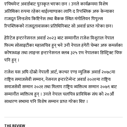
एचिभमेन्ट अवार्डबाट पुरस्कृत भएका छन । उनले कार्यक्रममा विशेष
अतिथिका रुपमा रहेका थाईल्याण्डका लागि द रिपब्लिक अफ केन्याका
राजदूत लिन्डशेय किप्टिनेस तथा बैंकक स्थित मंगोलियन पिपुल्स
रिपब्लिकको राजदूतावासका प्रतिधिनिबाट सो अवार्ड प्राप्त गरेका छन।
हेरिटेज इन्टरनेसनल अवार्ड २०२३ बाट सम्मानीत राजेश विशुराल नेपाल
फिल्म सोसाइटीका महासचिव हुन् भने उनी नेपाल हंगेरी चेम्बर अफ कमर्सका
कोषाध्यक्ष तथा लाइन्स इन्टरनेसनल क्लब ३२५ एम नेपालका डिस्ट्रिक्ट चिफ
पनि हुन् ।
राजेश यस अघि दोस्रो नेपाली आर्ट, कल्चर एण्ड म्युजिक अवार्ड २०७८मा
राष्ट्रिय समाजसेवी सम्मान, नेसनल इन्टरटेन्मेन्ट अवार्ड २०२१मा राष्ट्रिय
समाजसेवी सम्मान २०२१ तथा मिलाप राष्ट्रिय व्यक्तित्व सम्मान २०७९ बाट
सम्मानीत व्यक्तित्व हुन् । उनले नेपाल चलचित्र प्राविधिक संघ को २०औं
साधारण सभामा पनि विशेष सम्मान प्राप्त गरेका थिए ।
THE REVIEW