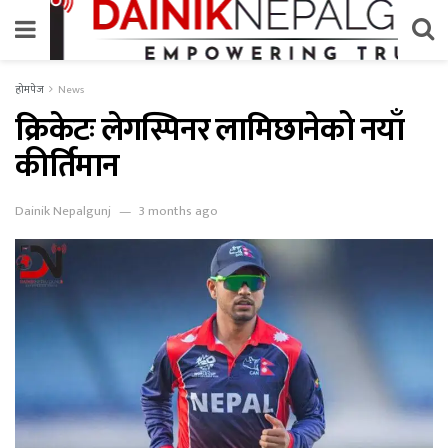
होमपेज
News
क्रिकेटः लेगस्पिनर लामिछानेको नयाँ
कीर्तिमान
Dainik Nepalgunj
3 months ago