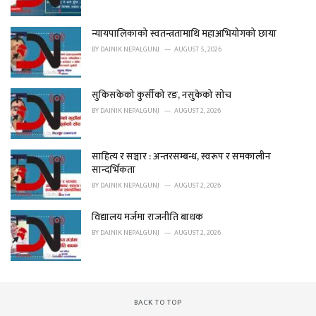
e
s
न्यायपालिकाको स्वतन्त्रतामाथि महाअभियोगको छाया
:
BY
DAINIK NEPALGUNJ
AUGUST 5, 2026
सुकिसकेको कुर्सीको रङ, नसुकेको सोच
BY
DAINIK NEPALGUNJ
AUGUST 2, 2026
साहित्य र सञ्चार : अन्तरसम्बन्ध, स्वरूप र समकालीन
सान्दर्भिकता
BY
DAINIK NEPALGUNJ
AUGUST 2, 2026
विद्यालय मर्जमा राजनीति बाधक
BY
DAINIK NEPALGUNJ
AUGUST 2, 2026
BACK TO TOP