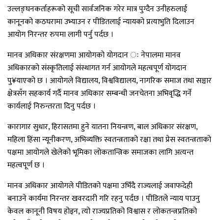
उल्लङ्घनकर्ताहरूको सूची सार्वजनिक गरेर मात्र पुग्दैन उनीहरुलाई
कानूनको कठघरामा उभ्याउन र पीडितलाई न्यायको प्रत्याभुति दिलाउन
आयोग निरन्तर रुपमा लागी पर्नु पर्दछ ।
मानव अधिकार संरक्षणमा आयोगको योगदान ः नेपालमा मानव
अधिकारको संस्कृतिलाई संस्थागत गर्न आयोगले महत्वपूर्ण योगदान
पु¥याएको छ । आयोगले विद्यालय, विश्वविद्यालय, नागरिक समाज तथा सञ्चार
क्षेत्रसँग सहकार्य गर्दै मानव अधिकार सम्बन्धी जनचेतना अभिवृद्धि गर्ने
कार्यलाई निरुन्तरता दिनु पर्दछ ।
कारागार सुधार, हिरासतमा हुने यातना नियन्त्रण, बाल अधिकार संरक्षण,
महिला हिंसा न्यूनीकरण, अभिव्यक्ति स्वतन्त्रताको रक्षा तथा प्रेस स्वतन्त्रताको
पक्षमा आयोगले खेलेको भूमिका लोकतान्त्रिक समाजका लागि अत्यन्त
महत्वपूर्ण छ ।
मानव अधिकार आयोगले पीडितको पक्षमा उभिँदै राज्यलाई जवाफदेही
बनाउने कार्यमा निरन्तर खवरदारी गरि रहनु पर्दछ । पीडितले न्याय पाउनु
केवल कानूनी विषय होइन, त्यो राज्यप्रतिको विश्वास र लोकतन्त्रप्रतिको