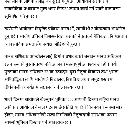
प्रशासनिक अधिकारलाई थप सुदृढ गर्नुपर्छ । आयोगले सरकार वा
राजनीतिक प्रभावबाट मुक्त भएर निष्पक्ष रूपमा कार्य गर्न सक्ने वातावरण
सुनिश्चित गरिनुपर्छ ।
त्यसैगरी आयोगमा नियुक्ति प्रक्रिया पारदर्शी, समावेशी र योग्यतामा आधारित
हुनुपर्छ । आयोग प्रतिको विश्वसनीयता यसको नेतृत्वको नैतिकता, निष्पक्षता र
व्यावसायिक क्षमतासँग प्रत्यक्ष जोडिएको हुन्छ ।
मानव अधिकार आन्दोलनलाई दिगो र प्रभावकारी बनाउन मानव अधिकार
रक्षकहरूको पुस्तान्तरण पनि आजको महत्वपूर्ण आवश्यकता हो । नयाँ
पुस्ताका मानव अधिकार रक्षक उत्पादन, युवा नेतृत्व विकास तथा क्षमता
अभिवृद्धिका लागि आयोगले विद्यालय, विश्वविद्यालय र समुदायस्तरमा
दीर्घकालीन कार्यक्रम सञ्चालन गर्न आवश्यक छ ।
भावी दिनमा आयोगले खेल्नुपर्ने भूमिका ः आगामी दिनमा राष्ट्रिय मानव
अधिकार आयोगले केवल घटनापछि प्रतिक्रिया दिने निकायको रूपमा मात्र
होइन, मानव अधिकारमैत्री राज्य निर्माणको नेतृत्वदायी संस्थाका रूपमा
आफ्नो भूमिका विस्तार गर्न आवश्यक छ ।