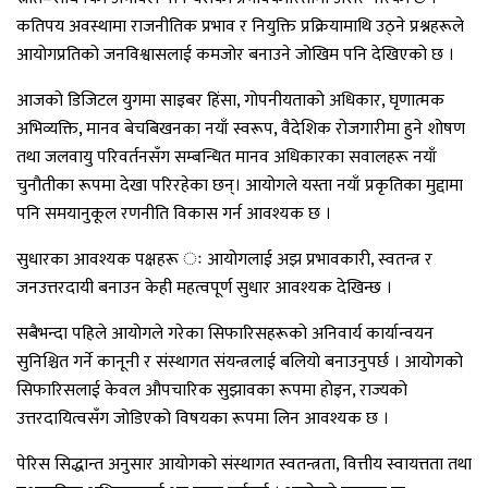
कतिपय अवस्थामा राजनीतिक प्रभाव र नियुक्ति प्रक्रियामाथि उठ्ने प्रश्नहरूले
आयोगप्रतिको जनविश्वासलाई कमजोर बनाउने जोखिम पनि देखिएको छ ।
आजको डिजिटल युगमा साइबर हिंसा, गोपनीयताको अधिकार, घृणात्मक
अभिव्यक्ति, मानव बेचबिखनका नयाँ स्वरूप, वैदेशिक रोजगारीमा हुने शोषण
तथा जलवायु परिवर्तनसँग सम्बन्धित मानव अधिकारका सवालहरू नयाँ
चुनौतीका रूपमा देखा परिरहेका छन्। आयोगले यस्ता नयाँ प्रकृतिका मुद्दामा
पनि समयानुकूल रणनीति विकास गर्न आवश्यक छ ।
सुधारका आवश्यक पक्षहरू ः आयोगलाई अझ प्रभावकारी, स्वतन्त्र र
जनउत्तरदायी बनाउन केही महत्वपूर्ण सुधार आवश्यक देखिन्छ ।
सबैभन्दा पहिले आयोगले गरेका सिफारिसहरूको अनिवार्य कार्यान्वयन
सुनिश्चित गर्ने कानूनी र संस्थागत संयन्त्रलाई बलियो बनाउनुपर्छ । आयोगको
सिफारिसलाई केवल औपचारिक सुझावका रूपमा होइन, राज्यको
उत्तरदायित्वसँग जोडिएको विषयका रूपमा लिन आवश्यक छ ।
पेरिस सिद्धान्त अनुसार आयोगको संस्थागत स्वतन्त्रता, वित्तीय स्वायत्तता तथा