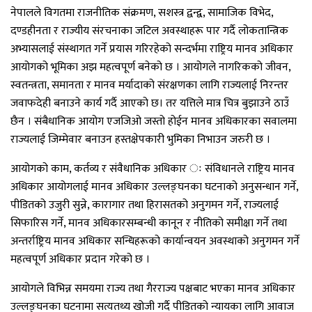
नेपालले विगतमा राजनीतिक संक्रमण, सशस्त्र द्वन्द्व, सामाजिक विभेद,
दण्डहीनता र राज्यीय संरचनाका जटिल अवस्थाहरू पार गर्दै लोकतान्त्रिक
अभ्यासलाई संस्थागत गर्ने प्रयास गरिरहेको सन्दर्भमा राष्ट्रिय मानव अधिकार
आयोगको भूमिका अझ महत्वपूर्ण बनेको छ । आयोगले नागरिकको जीवन,
स्वतन्त्रता, समानता र मानव मर्यादाको संरक्षणका लागि राज्यलाई निरन्तर
जवाफदेही बनाउने कार्य गर्दै आएको छ। तर यत्तिले मात्र चित्र बुझाउने ठाउँ
छैन । संबैधानिक आयोग एजजिओ जस्तो होईन मानव अधिकारका सवालमा
राज्यलाई जिम्मेवार बनाउन हस्तक्षेपकारी भुमिका निभाउन जरुरी छ ।
आयोगको काम, कर्तव्य र संवैधानिक अधिकार ः संविधानले राष्ट्रिय मानव
अधिकार आयोगलाई मानव अधिकार उल्लङ्घनका घटनाको अनुसन्धान गर्ने,
पीडितको उजुरी सुन्ने, कारागार तथा हिरासतको अनुगमन गर्ने, राज्यलाई
सिफारिस गर्ने, मानव अधिकारसम्बन्धी कानून र नीतिको समीक्षा गर्ने तथा
अन्तर्राष्ट्रिय मानव अधिकार सन्धिहरूको कार्यान्वयन अवस्थाको अनुगमन गर्ने
महत्वपूर्ण अधिकार प्रदान गरेको छ ।
आयोगले विभिन्न समयमा राज्य तथा गैरराज्य पक्षबाट भएका मानव अधिकार
उल्लङ्घनका घटनामा सत्यतथ्य खोजी गर्दै पीडितको न्यायका लागि आवाज