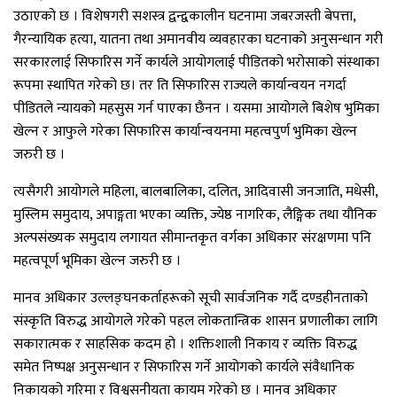
उठाएको छ । विशेषगरी सशस्त्र द्वन्द्वकालीन घटनामा जबरजस्ती बेपत्ता,
गैरन्यायिक हत्या, यातना तथा अमानवीय व्यवहारका घटनाको अनुसन्धान गरी
सरकारलाई सिफारिस गर्ने कार्यले आयोगलाई पीडितको भरोसाको संस्थाका
रूपमा स्थापित गरेको छ। तर ति सिफारिस राज्यले कार्यान्वयन नगर्दा
पीडितले न्यायको महसुस गर्न पाएका छैनन । यसमा आयोगले बिशेष भुमिका
खेल्न र आफुले गरेका सिफारिस कार्यान्वयनमा महत्वपुर्ण भुमिका खेल्न
जरुरी छ ।
त्यसैगरी आयोगले महिला, बालबालिका, दलित, आदिवासी जनजाति, मधेसी,
मुस्लिम समुदाय, अपाङ्गता भएका व्यक्ति, ज्येष्ठ नागरिक, लैङ्गिक तथा यौनिक
अल्पसंख्यक समुदाय लगायत सीमान्तकृत वर्गका अधिकार संरक्षणमा पनि
महत्वपूर्ण भूमिका खेल्न जरुरी छ ।
मानव अधिकार उल्लङ्घनकर्ताहरूको सूची सार्वजनिक गर्दै दण्डहीनताको
संस्कृति विरुद्ध आयोगले गरेको पहल लोकतान्त्रिक शासन प्रणालीका लागि
सकारात्मक र साहसिक कदम हो । शक्तिशाली निकाय र व्यक्ति विरुद्ध
समेत निष्पक्ष अनुसन्धान र सिफारिस गर्ने आयोगको कार्यले संवैधानिक
निकायको गरिमा र विश्वसनीयता कायम गरेको छ । मानव अधिकार