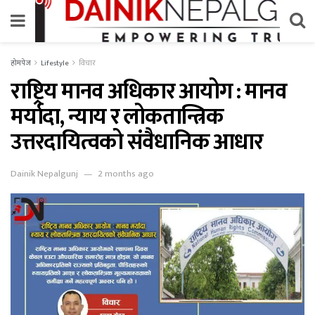
होमपेज
Lifestyle
विचार
राष्ट्रिय मानव अधिकार आयोग : मानव
मर्यादा, न्याय र लोकतान्त्रिक
उत्तरदायित्वको संवैधानिक आधार
Dainik Nepalgunj
2 months ago