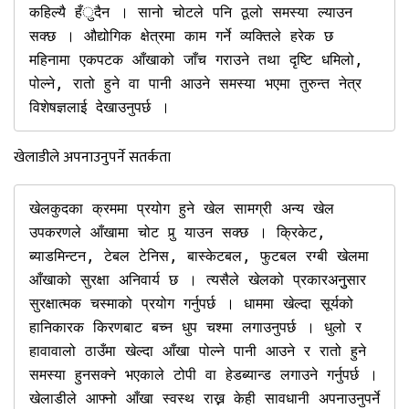
कहिल्यै हँुदैन । सानो चोटले पनि ठूलो समस्या ल्याउन 
सक्छ । औद्योगिक क्षेत्रमा काम गर्ने व्यक्तिले हरेक छ 
महिनामा एकपटक आँखाको जाँच गराउने तथा दृष्टि धमिलो, 
पोल्ने, रातो हुने वा पानी आउने समस्या भएमा तुरुन्त नेत्र 
विशेषज्ञलाई देखाउनुपर्छ ।
खेलाडीले अपनाउनुपर्ने सतर्कता
खेलकुदका क्रममा प्रयोग हुने खेल सामग्री अन्य खेल 
उपकरणले आँखामा चोट पुर्‍ याउन सक्छ । क्रिकेट, 
ब्याडमिन्टन, टेबल टेनिस, बास्केटबल, फुटबल रग्बी खेलमा 
आँखाको सुरक्षा अनिवार्य छ । त्यसैले खेलको प्रकारअनुुसार 
सुरक्षात्मक चस्माको प्रयोग गर्नुपर्छ । धाममा खेल्दा सूर्यको 
हानिकारक किरणबाट बच्न धुप चश्मा लगाउनुपर्छ । धुलो र 
हावावालो ठाउँमा खेल्दा आँखा पोल्ने पानी आउने र रातो हुने 
समस्या हुनसक्ने भएकाले टोपी वा हेडब्यान्ड लगाउने गर्नुपर्छ । 
खेलाडीले आफ्नो आँखा स्वस्थ राख्न केही सावधानी अपनाउनुपर्ने 