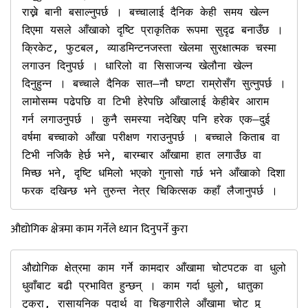
राख्ने बानी बसाल्नुपर्छ । बच्चालाई दैनिक केही समय खेल्न 
दिएमा यसले आँखाको दृष्टि प्राकृतिक रूपमा सुदृढ बनाउँछ । 
क्रिकेट, फुटबल, व्याडमिन्टनजस्ता खेलमा सुरक्षात्मक चस्मा 
लगाउन दिनुपर्छ । धारिलो वा सिसाजन्य खेलौना खेल्न 
दिनुहुन्न । बच्चाले दैनिक सात–नौ घण्टा राम्रोसँग सुत्नुपर्छ । 
लामोसम्म पढेपछि वा टिभी हेरेपछि आँखालाई केहीबेर आराम 
गर्न लगाउनुपर्छ । कुनै समस्या नदेखिए पनि हरेक एक–दुई 
वर्षमा बच्चाको आँखा परीक्षण गराउनुपर्छ । बच्चाले किताब वा 
टिभी नजिकै हेर्छ भने, बारम्बार आँखामा हात लगाउँछ वा 
मिच्छ भने, दृष्टि धमिलो भएको गुनासो गर्छ भने आँखाको दिशा 
फरक दखिन्छ भने तुरुन्त नेत्र चिकित्सक कहाँ लैजानुपर्छ ।
औद्योगिक क्षेत्रमा काम गर्नेले ध्यान दिनुपर्ने कुरा
औद्योगिक क्षेत्रमा काम गर्ने कामदार आँखामा चोटपटक वा धुलो 
धुवाँबाट बढी प्रभावित हुन्छन् । काम गर्दा धुलो, धातुका 
टुक्रा, रासायनिक पदार्थ वा चिङ्गारीले आँखामा चोट पुर्‍ 