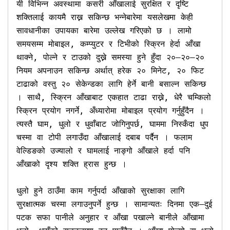
यी विभिन्न अवस्थामा कसरी आँखालाई सुरक्षित र दृष्टि 
शक्तिलाई कायमै राख्न सकिन्छ भन्नेबारेमा यसलेखमा केही 
सावधानीका उपायका बारेमा उल्लेख गरिएको छ । लामो 
समयसम्म मोबाइल, कम्प्युटर र टिभीको स्क्रिन हेर्दा आँखा 
थाक्ने, पोल्ने र टाउको दुख्ने समस्या हुने हुँदा २०–२०–२० 
नियम अपनाउन सकिन्छ अर्थात् हरेक २० मिनेट, २० फिट 
टाढाको वस्तु २० सेकेन्डका लागि हेर्ने बानी बसाल्न सकिन्छ 
। साथै, स्क्रिन आँखाबाट एकहात टाढा राख्ने, धेरै चम्किलो 
स्क्रिन प्रयोग नगर्ने, अँध्यारोमा मोबाइल प्रयोग गर्नुहुँदैन । 
त्यस्तै घाम, धुलो र धुवाँबाट जोगिनुपर्छ, घाममा निस्कँदा धुप 
चस्मा वा टोपी लगाउँदा आँखालाई दबाब पर्दैन । फलाम 
वेल्डिङको उज्यालो र घामलाई नाङ्गो आँखाले हर्दा पनि 
आँखाको दृश्य शक्ति ह्रास हुन्छ । 

धुलो हुने ठाउँमा काम गर्नुपर्दा आँखाको सुरक्षाका लागि 
सुरक्षात्मक चस्मा लगाउनुपर्ने हुन्छ । सामान्यतः दिनमा एक–दुई 
पटक सफा पानीले अनुहार र आँखा पखाल्ने बानीले आँखामा 