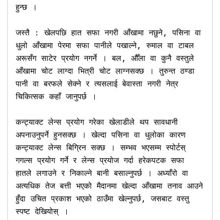
हुन्छ । 

जस्तै : खेलपछि हात सफा नगरी आँखामा नछुने, पसिना वा 
धुलो आँखामा पेरमा सफा पानीले पखाल्ने, रुमाल वा टाबल 
अरूसँग साटेर प्रयोग नगर्ने । बल, औँला वा कुनै वस्तुले 
आँखामा चोट लाग्दा भित्री चोट लाग्नसक्छ । तुरुन्त ठण्डा 
पानी वा बरफले सेक्ने र त्यसलाई बेवास्ता नगरी नेत्र 
चिकित्सक कहाँ जानुपर्छ । 

कन्ट्याक्ट लेन्स प्रयोग गरेका खेलाडीले थप सावधानी 
अपनाउनुपर्ने हुनसक्छ । खेल्दा पसिना वा धुलोका कारण 
कन्ट्याक्ट लेन्स बिग्रिन सक्छ । सम्भव भएसम्म स्पोर्टस् 
गगल्स प्रयोग गर्ने र लेन्स प्रयोज गर्दा हरेकपटक सफा 
हातले लगाउने र निकाल्ने बानी बसाल्नुपर्छ । अध्याँरो वा 
अत्यधिक तेज बत्ती भएको मैदानमा खेल्दा आँखामा तनाव आउने 
हुँदा उचित प्रकाश भएको ठाउँमा खेल्नुपर्छ, जसबाट वस्तु 
स्पष्ट देखियोस् । 
