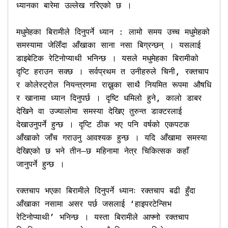
ध्यानका बारेमा उल्लेख गरिएको छ । 

मधुमेहका बिरामीले दिनुपर्ने ध्यान : लामो समय उच्च मधुमेहको 
समस्यामा जेलिँदा आँखाका साना नसा बिग्रन्छन् । यसलाई 
डाइबेटिक रेटिनोप्याथी भनिन्छ । यसले मधुमेहका बिरामीको 
दृप्टि हराउन सक्छ । सर्वप्रथम त उनीहरुले चिनी, रक्तचाप 
र कोलेस्ट्रोल नियन्त्रणमा राख्नुका साथै नियमित रूपमा औषधि 
र खानामा ध्यान दिनुपर्छ । दृष्टि धमिलो हुने, कालो डाबर 
देखिने वा उज्यालोमा समस्या देखिए तुरुन्त डाक्टरलाई 
देखाउनुपर्ने हुन्छ । दृप्टि ठीक भए पनि वर्षको एकपटक 
आँखाको जाँच गराउनु आवश्यक हुन्छ । यदि आँखामा समस्या 
देखिएको छ भने तीन–छ महिनामा नेत्र चिकित्सक कहाँ 
जानुपर्ने हुन्छ ।

रक्तचाप भएका बिरामीले दिनुपर्ने ध्यानः रक्तचाप बढी हुँदा 
आँखाका नसामा असर पर्छ जसलाई ‘हाइपरटेन्सिभ 
रेटिनोप्याथी’ भनिन्छ । यस्ता बिरामीले आफ्नो रक्तचाप 