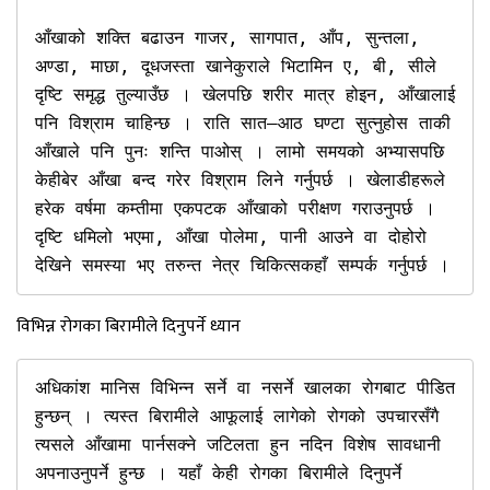
आँखाको शक्ति बढाउन गाजर, सागपात, आँप, सुन्तला, 
अण्डा, माछा, दूधजस्ता खानेकुराले भिटामिन ए, बी, सीले 
दृष्टि समृद्ध तुल्याउँछ । खेलपछि शरीर मात्र होइन, आँखालाई 
पनि विश्राम चाहिन्छ । राति सात–आठ घण्टा सुत्नुहोस ताकी 
आँखाले पनि पुनः शन्ति पाओस् । लामो समयको अभ्यासपछि 
केहीबेर आँखा बन्द गरेर विश्राम लिने गर्नुपर्छ । खेलाडीहरूले 
हरेक वर्षमा कम्तीमा एकपटक आँखाको परीक्षण गराउनुपर्छ । 
दृष्टि धमिलो भएमा, आँखा पोलेमा, पानी आउने वा दोहोरो 
देखिने समस्या भए तरुन्त नेत्र चिकित्सकहाँ सम्पर्क गर्नुपर्छ ।
विभिन्न रोगका बिरामीले दिनुपर्ने ध्यान
अधिकांश मानिस विभिन्न सर्ने वा नसर्ने खालका रोगबाट पीडित 
हुन्छन् । त्यस्त बिरामीले आफूलाई लागेको रोगको उपचारसँगै 
त्यसले आँखामा पार्नसक्ने जटिलता हुन नदिन विशेष सावधानी 
अपनाउनुपर्ने हुन्छ । यहाँ केही रोगका बिरामीले दिनुपर्ने 