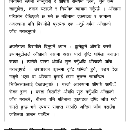
नियमित रूपमा नाप्नुहोस् र औषधि समयमा लिने, नुन कम 
खानुहोस्, तनाव घटाउने र नियमित व्यायाम गर्नुपर्छ । आँखामा 
परिवर्तन देखिएको छ भने छ महिनामा एकपटक र सामान्य 
अवस्थामा पनि बिरामीले प्रत्येक एक –दुई वर्षमा आँखाको 
जाँच गराउनुपर्छ । 

क्षयरोगका बिरामीले दिनुपर्ने ध्यान : कुनैकुनै औषधि जस्तै 
इथामबुटोलले आँखाको नसामा असर पारी दृष्टि धमिला बनाउन 
सक्छ । त्यसैले यस्ता औषधि सुरु गर्नुअघि आँखाको जाँच 
गराउनुपर्छ । उपचारका क्रममा दृष्टि धमिलो हुने, रङ्ग देख्न 
गाह्रो भएमा वा आँखामा दुखाई भएमा तुरुन्त सम्बन्धित 
चिकित्सकलाई देखाउनुपर्छ । यस्तो अवस्थामा औषधि आफँै 
रोक्न हुन्न । यस्ता बिरामीले औषधि सुरु गर्नुअघि आँखाको 
जाँच गराउने, बीचमा पनि महिनामा एकपटक दृष्टि जाँच गर्दा 
राम्रो हुन्छ भने उपचार समाप्त भएपछि अन्तिम जाँच गराउँदा 
जटिलता आउन पाउँदैन । 