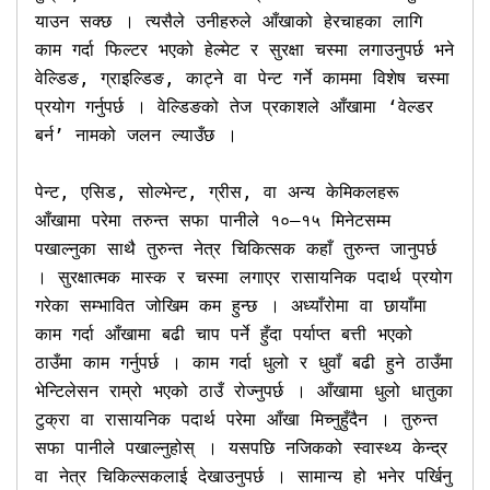
याउन सक्छ । त्यसैले उनीहरुले आँखाको हेरचाहका लागि 
काम गर्दा फिल्टर भएको हेल्मेट र सुरक्षा चस्मा लगाउनुपर्छ भने 
वेल्डिङ, ग्राइल्डिङ, काट्ने वा पेन्ट गर्ने काममा विशेष चस्मा 
प्रयोग गर्नुपर्छ । वेल्डिङको तेज प्रकाशले आँखामा ‘वेल्डर 
बर्न’ नामको जलन ल्याउँछ ।

पेन्ट, एसिड, सोल्भेन्ट, ग्रीस, वा अन्य केमिकलहरू 
आँखामा परेमा तरुन्त सफा पानीले १०–१५ मिनेटसम्म 
पखाल्नुका साथै तुरुन्त नेत्र चिकित्सक कहाँ तुरुन्त जानुपर्छ 
। सुरक्षात्मक मास्क र चस्मा लगाएर रासायनिक पदार्थ प्रयोग 
गरेका सम्भावित जोखिम कम हुन्छ । अध्याँरोमा वा छायाँमा 
काम गर्दा आँखामा बढी चाप पर्ने हुँदा पर्याप्त बत्ती भएको 
ठाउँमा काम गर्नुपर्छ । काम गर्दा धुलो र धुवाँ बढी हुने ठाउँमा 
भेन्टिलेसन राम्रो भएको ठाउँ रोज्नुपर्छ । आँखामा धुलो धातुका 
टुक्रा वा रासायनिक पदार्थ परेमा आँखा मिच्नुहुँदैन । तुरुन्त 
सफा पानीले पखाल्नुहोस् । यसपछि नजिकको स्वास्थ्य केन्द्र 
वा नेत्र चिकिल्सकलाई देखाउनुपर्छ । सामान्य हो भनेर पर्खिनु 