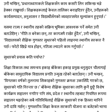
उनी भन्छिन्, ‘प्रधानाध्यापकले शिक्षकसँग काम कसरी लिन सकिन्छ भन्ने
हेक्का राख्नुपर्छ । शिक्षकहरूलाई केवल तालिका बनाइदिएर हुँदैन, उनीहरूको
कार्यसम्पादन, अनुशासन र विद्यार्थीसँगको व्यवहारसमेत मूल्यांकन हुनुपर्छ ।’
यसमा राज्य र स्थानीय तहको सक्रिय भूमिका आवश्यक पर्ने समेत उनी
बताउँछिन् । ‘नीति त बनेका छन्, तर कागजमै राखेर हुँदैन’, उनी भन्छिन्,
‘विद्यालयको शैक्षिक गुणस्तर सुधारको पहिलो लाइनमा स्थानीय सरकार नै
पर्छ । फोटो खिच्ने मात्र होइन, नतिजा ल्याउने काम गर्नुपर्छ ।’
सुधारको प्रयास कति पर्याप्त ?
शिक्षा विकास तथा समन्वय इकाइ बाँकेका इकाइ प्रमुख धनुसुदन चौलागाई
बाँकेका सामुदायिक विद्यालय प्रगति उन्मुख रहेको बताउँछन् । उनी भन्छन्,
‘विगतका वर्षको तुलनामा सिकाइको गुणस्तर क्रमशः उकासिँदै गएको छ,
सुधारको गति निरन्तर छ ।’ बाँकेमा शैक्षिक सुधारका लागि कुनै छुट्टै विशेष
कार्यक्रम सञ्चालन नगरिए पनि संघ, प्रदेश र स्थानीय तहबाट नियमित रूपमा
सञ्चालन भइरहेका सबै गतिविधिलाई शैक्षिक सुधारको एक हिस्सा मानिने
उनी दावि गर्छन् । गुणस्तरीय शिक्षा केवल सरकारी योजना वा बजेटको भरमा