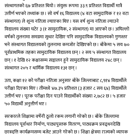
संस्थागतको ६७ प्रतिशत थियो । संयुक्त रूपमा ३३.९ प्रतिशत विद्यार्थी मात्रै
उत्तीर्ण भएको तथ्यांक छ । सो वर्ष १६ विद्यालय (४ वटा सामुदायिक र १२ वटा
संस्थागत) ले शून्य नतिजा ल्याएका थिए । यस वर्ष शुन्य नतिजा ल्याउने
विद्यालय संख्या घटेर ३ (१ सामुदायिक, २ संस्थागत) मा आएको छ । अघिल्लो
वर्षको तुलनामा समग्रमा सुधार देखिए पनि सामुदायिक विद्यालयको गुणस्तर
भने संस्थागत विद्यालयको तुलनामा कमजोर देखिएको छ । बाँकेमा ५ सय ७०
पूर्वप्राथमिक तहका सामुदायिक विद्यालय छन् । २ सय ५ संस्थागत विद्यालय
छन् । १ देखि १२ कक्षासम्म सञ्चालन हुने सामुदायिक विद्यालय २४८ छन् ।
संस्थागत २०५ र धार्मिक विद्यालय १३१ छन् ।
उता, कक्षा १२ को परीक्षा नतिजा अनुसार बाँके जिल्लाबाट ८,९१४ विद्यार्थीले
परीक्षा दिएका थिए । तीमध्ये ४७.३५ प्रतिशत (३ हजार ८ सय ६४) विद्यार्थीले
उत्तीर्ण भए । पूरक परीक्षा दिन पाउने विद्यार्थीको संख्या २,७८२ छ । ५ हजार
५० विद्यार्थी अनुत्तीर्ण भए ।
सरकारले शिक्षामा वर्षेनी ठूलो रकम लगानी गरेको छ । बाँके जिल्लामा
विद्यालय पूर्वाधार निर्माण, पाठ्यपुस्तक वितरण, पाठ्यक्रम प्रवद्र्धनदेखि
छात्रवृत्ति कार्यक्रमसम्म बजेट आउने गरेको छ । शिक्षा क्षेत्रमा राज्यको व्यापक