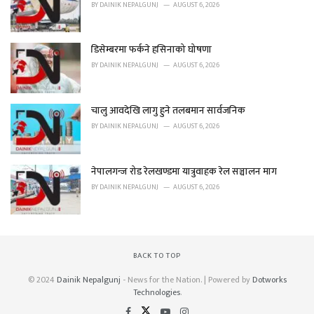
BY
DAINIK NEPALGUNJ
AUGUST 6, 2026
डिसेम्बरमा फर्कने हसिनाको घोषणा
BY
DAINIK NEPALGUNJ
AUGUST 6, 2026
चालु आवदेखि लागु हुने तलबमान सार्वजनिक
BY
DAINIK NEPALGUNJ
AUGUST 6, 2026
नेपालगन्ज रोड रेलखण्डमा यात्रुवाहक रेल सञ्चालन माग
BY
DAINIK NEPALGUNJ
AUGUST 6, 2026
BACK TO TOP
© 2024
Dainik Nepalgunj
- News for the Nation. | Powered by
Dotworks
Technologies
.