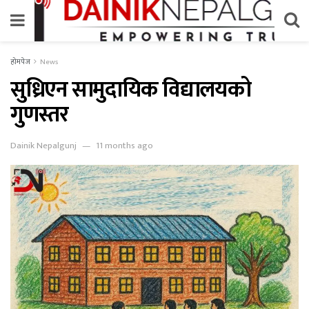
होमपेज
News
सुध्रिएन सामुदायिक विद्यालयको
गुणस्तर
Dainik Nepalgunj
11 months ago