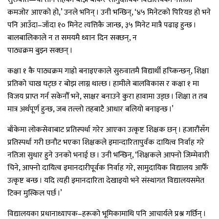
कमजोर आएको हो,’ उनले भनिन् । उनी भन्छिन्, ‘४५ मिनेटको पिरियड हो भने
पनि आउँदा–जाँदा १० मिनेट त्यत्तिकै जान्छ, ३५ मिनेट मात्रै पढाइ हुन्छ ।
बालबालिकाले न त समयमै ध्यान दिन सक्छन्, न
पाठ्यक्रम बुझ्न सक्छन् ।
कक्षा १ कै पाठ्यक्रम गाह्रो बनाइएकाले सुरुवातमै विद्यार्थी हच्किन्छन्, शिक्षा
प्रतिको चाख घट्छ र बोझ लाग्न थाल्छ । हामीले बालविकास र कक्षा १ मा
विजय प्राप्त गर्न सकेनौँ भने, साक्षर बनाउने कुरा हावामा उड्छ । शिक्षा त तब
मात्र अर्थपूर्ण हुन्छ, जब तल्लो तहबाटै आधार बलियो बनाइन्छ ।’
बाँकेमा लोकसेवाबाट प्रतिस्पर्धा गरेर आएका उत्कृष्ट शिक्षक छन् । हजारौंसँग
प्रतिस्पर्धा गरी छनौट भएका शिक्षकले इमान्दारितापुर्वक दायित्व निर्वाह गरे
नतिजा सुधार हुने उनको भनाई छ । उनी भन्छिन्, ‘शिक्षकले आफ्नो जिम्मेवारी
चिने, आफ्नो दायित्व इमानदारीपूर्वक निर्वाह गरे, सामुदायिक विद्यालय आफैँ
उत्कृष्ट बन्छ । यदि त्यही इमानदारिता देखाइयो भने संस्थागत विद्यालयसमेत
टिक्न मुस्किल पर्छ ।’
विद्यालयका प्रधानाध्यापक–हरूको भूमिकामाथि पनि आचार्यले प्रश्न गर्छिन् ।