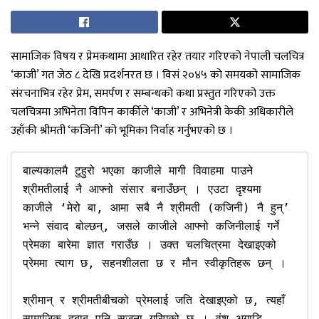
सामाजिक विषय र प्रेमकथामा आधारित रहेर तयार गरिएको नेपाली चलचित्र
‘काजी’ गत जेठ ८ देखि प्रदर्शनरत छ । विसं २०४५ को समयको सामाजिक
संरचनाभित्र रहेर प्रेम, समर्पण र सम्बन्धको कथा प्रस्तुत गरिएको उक्त
चलचित्रमा अभिनेता विपिन कार्कीले ‘काजी’ र अभिनेत्री केकी अधिकारीले
उहाँकी श्रीमती ‘कजिनी’ को भूमिका निर्वाह गर्नुभएको छ ।
बाल्यकालमै टुहुरो भएका काजीले मागी विवाहमा पाउने 
श्रीमतीलाई नै आफ्नो संसार बनाउँछन् । एउटा दृश्यमा 
काजीले ‘मेरो बा, आमा सबै नै श्रीमती (कजिनी) नै हुन्’ 
भन्ने संवाद बोल्छन्, जसले काजीले आफ्नो कजिनीलाई गर्ने 
प्रेमका बारेमा ज्ञात गराउँछ । उक्त चलचित्रमा देखाइएको 
प्रेममा त्याग छ, सहनशीलता छ र मौन स्वीकृतिहरू छन् । 

श्रीमान् र श्रीमतीबीचको प्रेमलाई जति देखाइएको छ, त्यहाँ 
सामाजिक दबाब पनि सृजना गरिएको छ । वंश अगाडि 