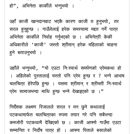
हो”, अभिनेता कार्कीले भन्नुभयो ।

उहाँ काजी खानदानबाट भएकै कारण काजी त हुनुभयो, तर 
सरल हुनुहुन्छ । गाउँलेलाई हरेक समस्यामा मद्दत गर्ने पात्र 
अभिनेता कार्कीले निर्वाह गर्नुभएको छ । अभिनेत्री केकी 
अधिकारीले ‘काजी’ जस्तो श्रीमान् हरेक महिलाको चाहना 
हुने बताउनुभयो ।  

उहाँले भन्नुभयो, “यो एउटा निःस्वार्थ समर्पणको प्रेमकथा हो 
। अहिलेको पुस्तालाई यस्तो पनि प्रेम हुन्छ र ? भन्ने आभाष 
चलचित्र हेरेपछि हुन्छ । यसमा श्रीमान् र श्रीमती निःस्वार्थ 
प्रेम सामाजभन्दा माथि हुन्छ भन्ने देखाइएको छ ।”

निर्देशक लक्ष्मण रिजालले सरल र मन छुने कथालाई 
पटकथामार्फत चलचित्रका रुपमा तयार गरे पनि सबैभन्दा 
कमजोरी पटकथामै देखिएको छ । काजी आफ्नो गाउँमा एउटा 
सम्मानित र निर्दोष पात्र हो । आफ्ना पिताले बसालेको 