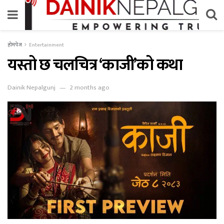
होमपेज
Entertainment
यस्तो छ चलचित्र ‘काजी’को कथा
Dainik Nepalgunj
2 months ago