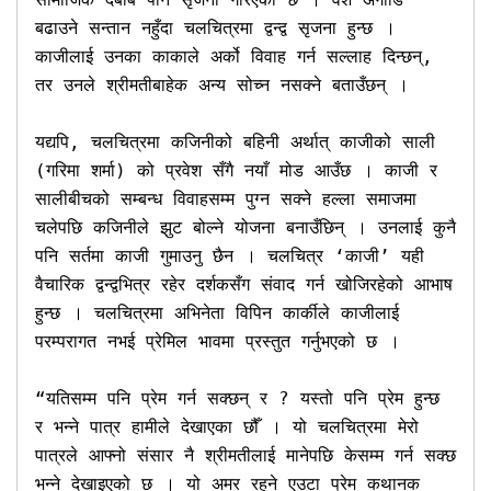
बढाउने सन्तान नहुँदा चलचित्रमा द्वन्द्व सृजना हुन्छ । 
काजीलाई उनका काकाले अर्को विवाह गर्न सल्लाह दिन्छन्, 
तर उनले श्रीमतीबाहेक अन्य सोच्न नसक्ने बताउँछन् । 

यद्यपि, चलचित्रमा कजिनीको बहिनी अर्थात् काजीको साली 
(गरिमा शर्मा) को प्रवेश सँगै नयाँ मोड आउँछ । काजी र 
सालीबीचको सम्बन्ध विवाहसम्म पुग्न सक्ने हल्ला समाजमा 
चलेपछि कजिनीले झुट बोल्ने योजना बनाउँछिन् । उनलाई कुनै 
पनि सर्तमा काजी गुमाउनु छैन । चलचित्र ‘काजी’ यही 
वैचारिक द्वन्द्वभित्र रहेर दर्शकसँग संवाद गर्न खोजिरहेको आभाष 
हुन्छ । चलचित्रमा अभिनेता विपिन कार्कीले काजीलाई 
परम्परागत नभई प्रेमिल भावमा प्रस्तुत गर्नुभएको छ ।

“यतिसम्म पनि प्रेम गर्न सक्छन् र ? यस्तो पनि प्रेम हुन्छ 
र भन्ने पात्र हामीले देखाएका छौँ । यो चलचित्रमा मेरो 
पात्रले आफ्नो संसार नै श्रीमतीलाई मानेपछि केसम्म गर्न सक्छ 
भन्ने देखाइएको छ । यो अमर रहने एउटा प्रेम कथानक 