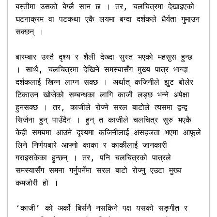
बस्तीमा उसको बेग्लै सान छ । तर, चलचित्रमा देखाइएको 
घटनाक्रम वा पटकथा एकै लयमा बग्दा दर्शकले धैर्यता गुमाउन 
सक्छन् । 

बारम्बार उस्तै दृश्य र शैली देख्दा सुस्त भएको महसुस हुन्छ 
। साथै, चलचित्रमा देखिने समस्यासँग मुख्य पात्र भाग्दा 
दर्शकलाई खिन्न लाग्न सक्छ । अर्थात् कजिनीले झुट बोलेर 
टिकाउन खोजेको सम्बन्धका लागि काजी लड्छ भन्ने अपेक्षा 
हुनसक्छ । तर, काजीले रोज्ने सरल बाटोले त्यसमा द्वन्द्व 
सिर्जना हुन् पाउँदैन । हुन् त काजीले चलचित्र सुरु भएकै 
केही समयमा आउने दृश्यमा कजिनीलाई असहजता भएमा आफूले 
लिने निर्णयबारे आफ्नो काका र काकीलाई जानकारी 
गराइसकेका हुन्छन् । तर, पनि चलचित्रको पात्रले 
समस्यासँग समना गर्नुपर्नेमा सरल बाटो रोज्नु एउटा मुख्य 
कमजोरी हो ।     

‘काजी’ को अर्को बिर्सनै नसकिने पक्ष यसको सङ्गीत र 