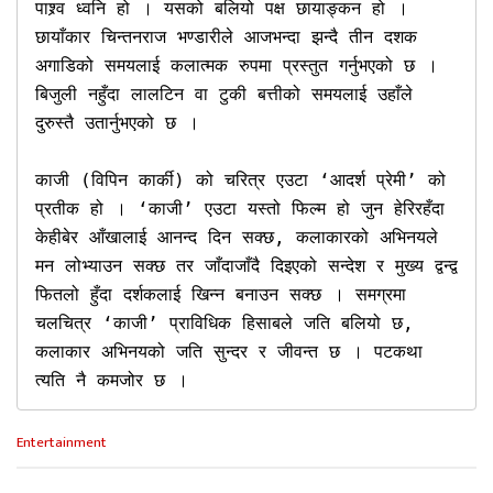
पाश्र्व ध्वनि हो । यसको बलियो पक्ष छायाङ्कन हो । 
छायाँकार चिन्तनराज भण्डारीले आजभन्दा झन्दै तीन दशक 
अगाडिको समयलाई कलात्मक रुपमा प्रस्तुत गर्नुभएको छ । 
बिजुली नहुँदा लालटिन वा टुकी बत्तीको समयलाई उहाँले 
दुरुस्तै उतार्नुभएको छ ।   

काजी (विपिन कार्की) को चरित्र एउटा ‘आदर्श प्रेमी’ को 
प्रतीक हो । ‘काजी’ एउटा यस्तो फिल्म हो जुन हेरिरहँदा 
केहीबेर आँखालाई आनन्द दिन सक्छ, कलाकारको अभिनयले 
मन लोभ्याउन सक्छ तर जाँदाजाँदै दिइएको सन्देश र मुख्य द्वन्द्व 
फितलो हुँदा दर्शकलाई खिन्न बनाउन सक्छ । समग्रमा 
चलचित्र ‘काजी’ प्राविधिक हिसाबले जति बलियो छ, 
कलाकार अभिनयको जति सुन्दर र जीवन्त छ । पटकथा 
त्यति नै कमजोर छ । 
C
Entertainment
a
t