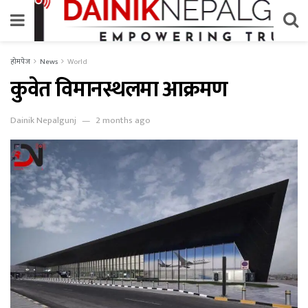
होमपेज
News
World
कुवेत विमानस्थलमा आक्रमण
Dainik Nepalgunj
2 months ago