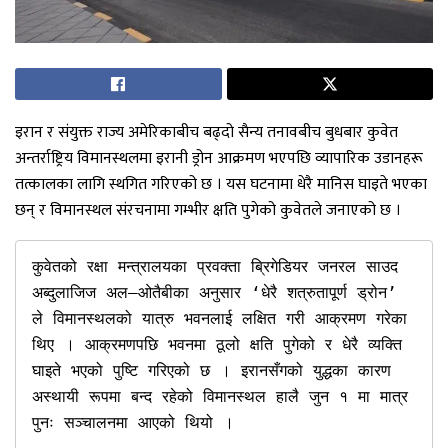
इरान र संयुक्त राज्य अमेरिकाबीच बढ्दो सैन्य तनावबीच बुधबार कुवेत
अन्तर्राष्ट्रिय विमानस्थलमा इरानी ड्रोन आक्रमण भएपछि व्यापारिक उडानहरू
तत्कालका लागि स्थगित गरिएको छ । यस घटनामा धेरै मानिस घाइते भएका
छन् र विमानस्थल संरचनामा गम्भीर क्षति पुगेको कुवेतले जनाएको छ ।
कुवेतको रक्षा मन्त्रालयका प्रवक्ता ब्रिगेडियर जनरल साउद 
अब्दुलाजिज अल–ओतैबीका अनुसार ‘धेरै शत्रुतापूर्ण ड्रोन’ 
ले विमानस्थलको यात्रु भवनलाई लक्षित गरी आक्रमण गरेका 
थिए । आक्रमणपछि भवनमा ठूलो क्षति पुगेको र धेरै व्यक्ति 
घाइते भएको पुष्टि गरिएको छ । इरानसँगको युद्धका कारण 
अस्थायी रूपमा बन्द रहेको विमानस्थल हालै जुन १ मा मात्र 
पुनः सञ्चालनमा आएको थियो ।
