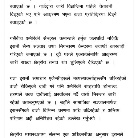
बताएको छ । गार्डद्वारा जारी विज्ञप्तिमा पहिले चेतावनी 
दिइएको भए पनि आक्रमण भएमा कडा प्रतिक्रिया दिइने 
बताइएको छ ।

यसैबीच अमेरिकी सेन्ट्रल कमान्डले हर्मुज जलघाँटी नजिकै 
इरानी सैन्य सञ्चार तथा नियन्त्रण केन्द्रमा जवाफी कारबाही 
गरिएको जनाएको छ । दुवै पक्षले एकअर्कामाथि आक्रमण 
जारी राख्दा क्षेत्रीय तनाव थप चुलिएको देखिएको छ ।

यता इरानी समाचार एजेन्सीहरूले मध्यस्थकर्ताहरूसँग चलिरहेको 
वार्ता रोकिएको दाबी गरे पनि अमेरिकी राष्ट्रपति डोनाल्ड 
ट्रम्पले उक्त दाबीलाई अस्वीकार गर्दै वार्ता निरन्तर जारी 
रहेको बताउनुभएको छ । उहाँले सामाजिक सञ्जालमार्फत 
इरानसँगको वार्ता विभिन्न चरणमा अघि बढिरहेको र अन्तिम 
परिणाम अझै अनिश्चित रहेको उल्लेख गर्नुभयो ।

क्षेत्रीय मध्यस्थतामा संलग्न एक अधिकारीका अनुसार इरानले 