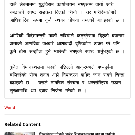
हालै लेबनानमा युद्धविराम कार्यान्वयन नभएसम्म वार्ता अघि 
नबढाउने स्पष्ट सङ्केत दिएको थियो । तर परिस्थितिबारे 
आधिकारिक रूपमा कुनै स्थगन घोषणा नभएको बताइएको छ ।

अमेरिकी विदेशमन्त्री मार्को रुबियोले कङ्ग्रेसमा दिएको बयानमा 
वार्ताको आणविक पक्षबारे आशावादी दृष्टिकोण व्यक्त गरे पनि 
कुनै ठोस सम्झौता हुने ग्यारेन्टी नभएको स्पष्ट पार्नुभएको छ ।

कुवेत विमानस्थलमा भएको पछिल्लो आक्रमणले मध्यपूर्वमा 
चलिरहेको सैन्य तनाव अझै नियन्त्रण बाहिर जान सक्ने चिन्ता 
बढाएको छ । यसले नागरिक संरचना र अन्तर्राष्ट्रिय उडान 
सुरक्षामाथि थप दबाब सिर्जना गरेको छ ।
C
World
a
t
e
Related Content
g
o
विस्फोटक ड्रोनले जर्मन विमानस्थलमा सुरक्षा चुनौती